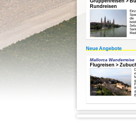
Gruppenreisen > Bu
Rundreisen
Ein
Spa
die
bei
Seb
San
Mad
Neue Angebote
Mallorca Wanderreise
Flugreisen > Zubuc
D
M
g