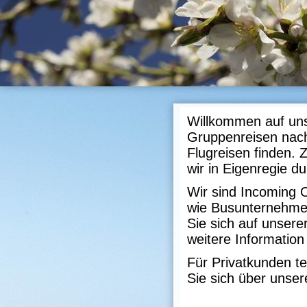
Willkommen auf uns
Gruppenreisen nach
Flugreisen finden. 
wir in Eigenregie d
Wir sind Incoming O
wie Busunternehmer
Sie sich auf unser
weitere Information
Für Privatkunden te
Sie sich über unse