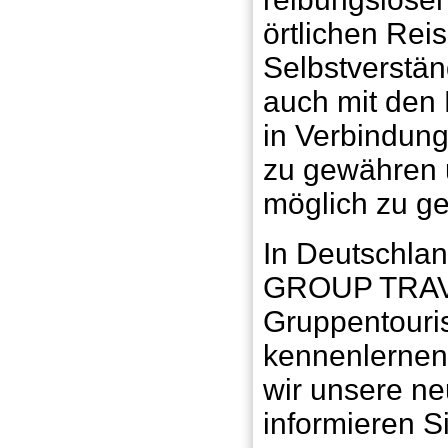
örtlichen Reis
Selbstverstän
auch mit den 
in Verbindung
zu gewähren u
möglich zu ge
In Deutschlan
GROUP TRAVEL
Gruppentourist
kennenlernen
wir unsere n
informieren S