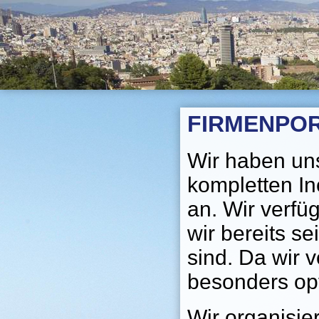
FIRMENPOR
Wir haben uns
kompletten In
an. Wir verfü
wir bereits se
sind. Da wir 
besonders opt
Wir organisie