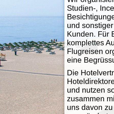
Studien-, Inc
Besichtigunge
und sonstiger
Kunden. Für B
komplettes A
Flugreisen or
eine Begrüssu
Die Hotelvertr
Hoteldirektore
und nutzen so 
zusammen mit
uns davon zu 