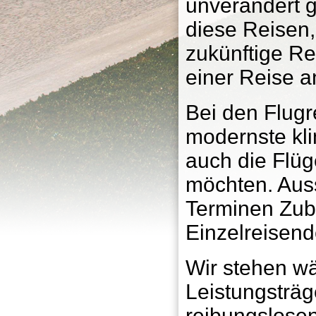
unverändert ge
diese Reisen,
zukünftige Re
einer Reise 
Bei den Flugr
modernste kli
auch die Flüg
möchten. Aus
Terminen Zub
Einzelreisen
Wir stehen wä
Leistungsträg
reibungslosen